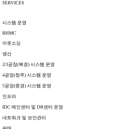
SERVICES
시스템 운영
BHMC
아웃소싱
생산
2/3공장(북경) 시스템 운영
4공장(창주) 시스템 운영
5공장(중경) 시스템 운영
인프라
IDC 메인센터 및 DR센터 운영
네트워크 및 보안관리
판매