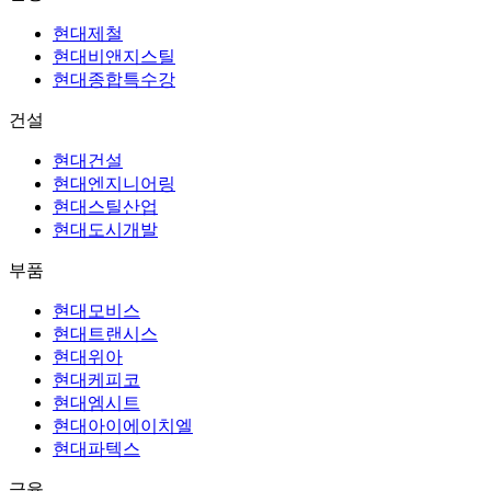
현대제철
현대비앤지스틸
현대종합특수강
건설
현대건설
현대엔지니어링
현대스틸산업
현대도시개발
부품
현대모비스
현대트랜시스
현대위아
현대케피코
현대엠시트
현대아이에이치엘
현대파텍스
금융