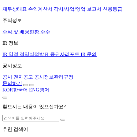
재무상태표
손익계산서
감사/사업/영업 보고서
신용등급
주식정보
주식 및 배당현황
주주
IR 정보
IR 일정
경영실적발표
증권사리포트
IR 문의
공시정보
공시
전자공고
공시정보관리규정
문의하기
KOR
한국어
ENG
영어
찾으시는 내용이 있으신가요?
추천 검색어