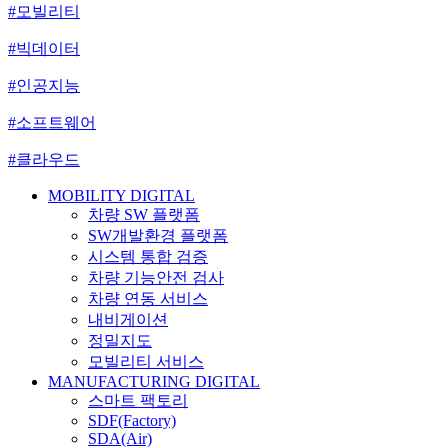
#모빌리티
#빅데이터
#인공지능
#소프트웨어
#클라우드
MOBILITY DIGITAL
차량 SW 플랫폼
SW개발환경 플랫폼
시스템 통합 검증
차량 기능안전 검사
차량 연동 서비스
내비게이션
정밀지도
모빌리티 서비스
MANUFACTURING DIGITAL
스마트 팩토리
SDF(Factory)
SDA(Air)