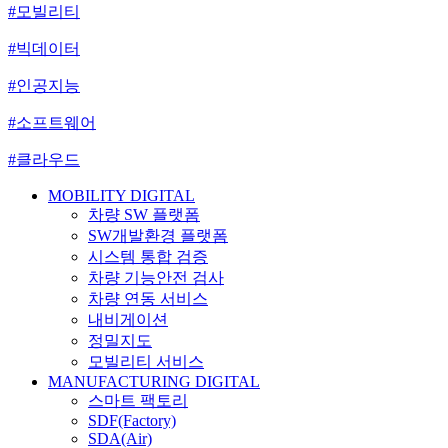
#모빌리티
#빅데이터
#인공지능
#소프트웨어
#클라우드
MOBILITY DIGITAL
차량 SW 플랫폼
SW개발환경 플랫폼
시스템 통합 검증
차량 기능안전 검사
차량 연동 서비스
내비게이션
정밀지도
모빌리티 서비스
MANUFACTURING DIGITAL
스마트 팩토리
SDF(Factory)
SDA(Air)