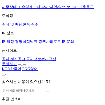
재무상태표
손익계산서
감사/사업/영업 보고서
신용등급
주식정보
주식 및 배당현황
주주
IR 정보
IR 일정
경영실적발표
증권사리포트
IR 문의
공시정보
공시
전자공고
공시정보관리규정
문의하기
KOR
한국어
ENG
영어
찾으시는 내용이 있으신가요?
추천 검색어