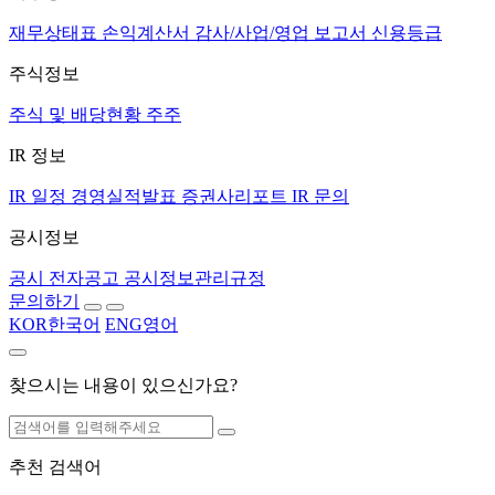
재무상태표
손익계산서
감사/사업/영업 보고서
신용등급
주식정보
주식 및 배당현황
주주
IR 정보
IR 일정
경영실적발표
증권사리포트
IR 문의
공시정보
공시
전자공고
공시정보관리규정
문의하기
KOR
한국어
ENG
영어
찾으시는 내용이 있으신가요?
추천 검색어