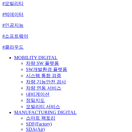
#모빌리티
#빅데이터
#인공지능
#소프트웨어
#클라우드
MOBILITY DIGITAL
차량 SW 플랫폼
SW개발환경 플랫폼
시스템 통합 검증
차량 기능안전 검사
차량 연동 서비스
내비게이션
정밀지도
모빌리티 서비스
MANUFACTURING DIGITAL
스마트 팩토리
SDF(Factory)
SDA(Air)